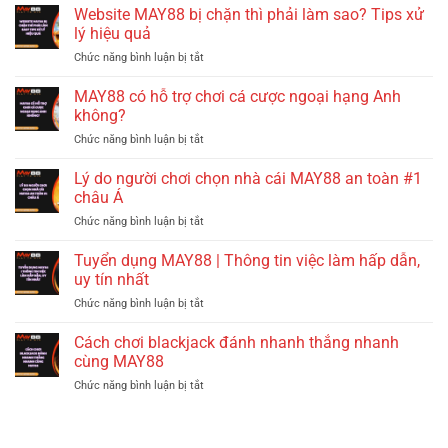
Website MAY88 bị chặn thì phải làm sao? Tips xử
lý hiệu quả
Chức năng bình luận bị tắt
ở
Website
MAY88
MAY88 có hỗ trợ chơi cá cược ngoại hạng Anh
bị
không?
chặn
Chức năng bình luận bị tắt
ở
thì
MAY88
phải
có
Lý do người chơi chọn nhà cái MAY88 an toàn #1
làm
hỗ
sao?
châu Á
trợ
Tips
Chức năng bình luận bị tắt
ở
chơi
xử
Lý
cá
lý
do
Tuyển dụng MAY88 | Thông tin việc làm hấp dẫn,
cược
hiệu
người
ngoại
uy tín nhất
quả
chơi
hạng
Chức năng bình luận bị tắt
ở
chọn
Anh
Tuyển
nhà
không?
dụng
Cách chơi blackjack đánh nhanh thắng nhanh
cái
MAY88
MAY88
cùng MAY88
|
an
Chức năng bình luận bị tắt
ở
Thông
toàn
Cách
tin
#1
chơi
việc
châu
blackjack
làm
Á