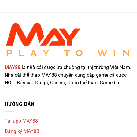
đánh
hấp
nhanh
dẫn,
thắng
uy
nhanh
tín
cùng
nhất
MAY88
MAY88
là nhà cái được ưa chuộng tại thị trường Việt Nam.
Nhà cái thể thao MAY88 chuyên cung cấp game cá cược
HOT: Bắn cá, Đá gà, Casino, Cược thể thao, Game bài.
HƯỚNG DẪN
Tải app MAY88
Đăng ký MAY88