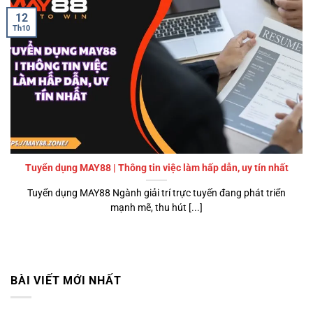
12
Th10
Tuyển dụng MAY88 | Thông tin việc làm hấp dẫn, uy tín nhất
Tuyển dụng MAY88 Ngành giải trí trực tuyến đang phát triển
mạnh mẽ, thu hút [...]
BÀI VIẾT MỚI NHẤT