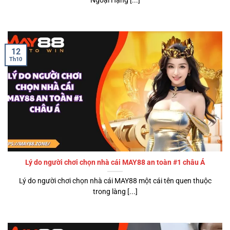
12
Th10
Lý do người chơi chọn nhà cái MAY88 an toàn #1 châu Á
Lý do người chơi chọn nhà cái MAY88 một cái tên quen thuộc
trong làng [...]