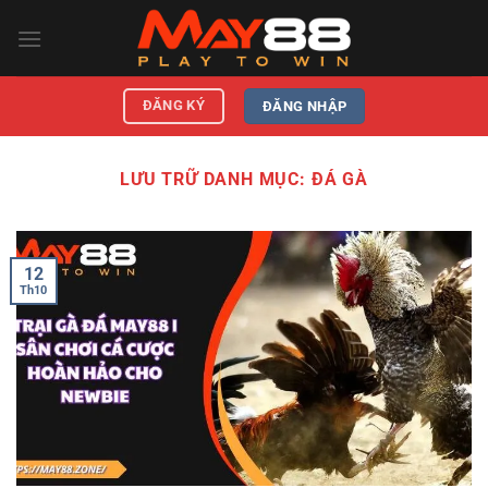
Chuyển
đến
nội
dung
ĐĂNG KÝ
ĐĂNG NHẬP
LƯU TRỮ DANH MỤC:
ĐÁ GÀ
12
Th10