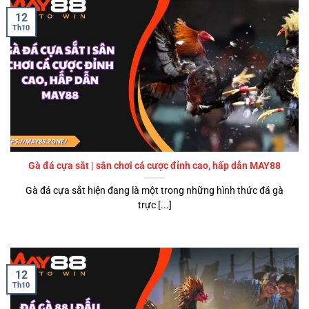
12
Th10
Gà đá cựa sắt | sân chơi cá cược đỉnh cao, hấp dẫn MAY88
Gà đá cựa sắt hiện đang là một trong những hình thức đá gà
trực [...]
12
Th10