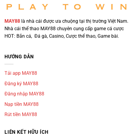
MAY88
là nhà cái được ưa chuộng tại thị trường Việt Nam.
Nhà cái thể thao MAY88 chuyên cung cấp game cá cược
HOT: Bắn cá, Đá gà, Casino, Cược thể thao, Game bài.
HƯỚNG DẪN
Tải app MAY88
Đăng ký MAY88
Đăng nhập MAY88
Nạp tiền MAY88
Rút tiền MAY88
LIÊN KẾT HỮU ÍCH