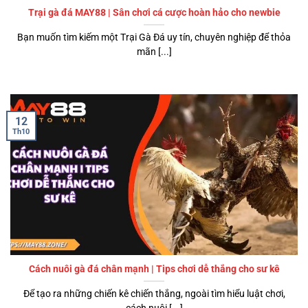
Trại gà đá MAY88 | Sân chơi cá cược hoàn hảo cho newbie
Bạn muốn tìm kiếm một Trại Gà Đá uy tín, chuyên nghiệp để thỏa
mãn [...]
12
Th10
Cách nuôi gà đá chân mạnh | Tips chơi dễ thắng cho sư kê
Để tạo ra những chiến kê chiến thắng, ngoài tìm hiểu luật chơi,
cách nuôi [...]