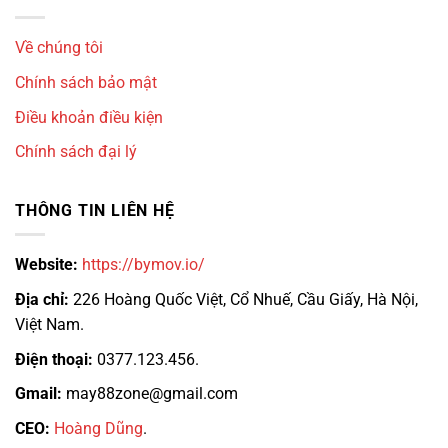
Về chúng tôi
Chính sách bảo mật
Điều khoản điều kiện
Chính sách đại lý
THÔNG TIN LIÊN HỆ
Website:
https://bymov.io/
Địa chỉ:
226 Hoàng Quốc Việt, Cổ Nhuế, Cầu Giấy, Hà Nội,
Việt Nam.
Điện thoại:
0377.123.456.
Gmail:
may88zone@gmail.com
CEO:
Hoàng Dũng
.