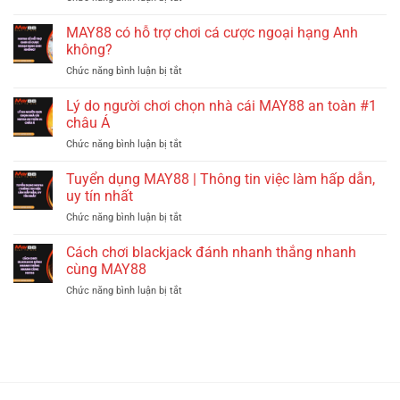
Website
MAY88
MAY88 có hỗ trợ chơi cá cược ngoại hạng Anh
bị
không?
chặn
Chức năng bình luận bị tắt
ở
thì
MAY88
phải
có
Lý do người chơi chọn nhà cái MAY88 an toàn #1
làm
hỗ
sao?
châu Á
trợ
Tips
Chức năng bình luận bị tắt
ở
chơi
xử
Lý
cá
lý
do
Tuyển dụng MAY88 | Thông tin việc làm hấp dẫn,
cược
hiệu
người
ngoại
uy tín nhất
quả
chơi
hạng
Chức năng bình luận bị tắt
ở
chọn
Anh
Tuyển
nhà
không?
dụng
Cách chơi blackjack đánh nhanh thắng nhanh
cái
MAY88
MAY88
cùng MAY88
|
an
Chức năng bình luận bị tắt
ở
Thông
toàn
Cách
tin
#1
chơi
việc
châu
blackjack
làm
Á
đánh
hấp
nhanh
dẫn,
thắng
uy
nhanh
tín