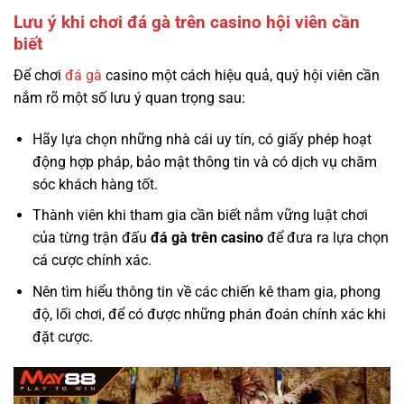
Lưu ý khi chơi đá gà trên casino hội viên cần
biết
Để chơi
đá gà
casino một cách hiệu quả, quý hội viên cần
nắm rõ một số lưu ý quan trọng sau:
Hãy lựa chọn những nhà cái uy tín, có giấy phép hoạt
động hợp pháp, bảo mật thông tin và có dịch vụ chăm
sóc khách hàng tốt.
Thành viên khi tham gia cần biết nắm vững luật chơi
của từng trận đấu
đá gà trên casino
để đưa ra lựa chọn
cá cược chính xác.
Nên tìm hiểu thông tin về các chiến kê tham gia, phong
độ, lối chơi, để có được những phán đoán chính xác khi
đặt cược.