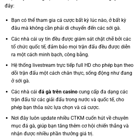
đây:
Bạn có thể tham gia cá cược bất kỳ lúc nào, ở bất kỳ
đâu mà không cần phải di chuyển đến các sới gà.
Các nhà cái uy tín đều được giám sát chặt chẽ bởi các
tổ chức quốc tế, đảm bảo mọi trận đấu đều được diễn
ra một cách minh bạch, công bằng.
Hệ thống livestream trực tiếp full HD cho phép bạn theo
dõi trận đấu một cách chân thực, sống động như đang
ở sới gà.
Các nhà cái
đá gà trên casino
cung cấp đa dạng các
trận đấu từ các giải đấu trong nước và quốc tế, cho
phép bạn thỏa sức lựa chọn và cá cược.
Nơi đây luôn update nhiều CTKM cuốn hút về chuyên
mục đá gà, giúp bạn tăng thêm cơ hội chiến thắng và
nhận được nhiều phần thưởng giá trị.