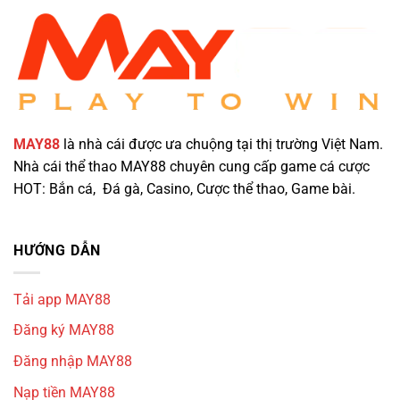
cùng
nhất
MAY88
MAY88
là nhà cái được ưa chuộng tại thị trường Việt Nam.
Nhà cái thể thao MAY88 chuyên cung cấp game cá cược
HOT: Bắn cá, Đá gà, Casino, Cược thể thao, Game bài.
HƯỚNG DẪN
Tải app MAY88
Đăng ký MAY88
Đăng nhập MAY88
Nạp tiền MAY88