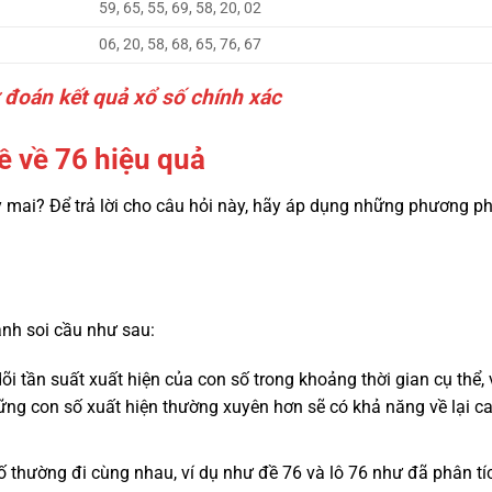
59, 65, 55, 69, 58, 20, 02
06, 20, 58, 68, 65, 76, 67
ự đoán kết quả xổ số chính xác
ề về 76 hiệu quả
 mai? Để trả lời cho câu hỏi này, hãy áp dụng những phương p
ành soi cầu như sau:
õi tần suất xuất hiện của con số trong khoảng thời gian cụ thể, 
ững con số xuất hiện thường xuyên hơn sẽ có khả năng về lại c
ố thường đi cùng nhau, ví dụ như đề 76 và lô 76 như đã phân tí