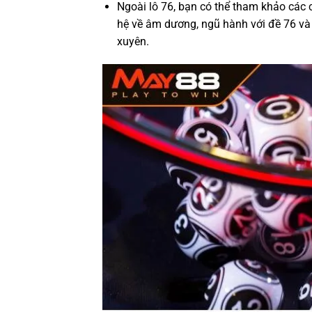
Ngoài lô 76, bạn có thể tham khảo các c
hệ về âm dương, ngũ hành với đề 76 và
xuyên.