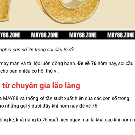
nghĩa con số 76 trong soi cầu lô đề
, may mắn và tài lộc luôn đồng hành.
Đề về 76
hôm nay, soi cầu
ho bạn nhiều cơ hội thú vị.
 từ chuyên gia lão làng
a MAY88 và thống kê tần suất xuất hiện của các con số trong
ảo những gợi ý dưới đây khi hôm nay đề về 76:
hống kê, khả năng lô 76 xuất hiện ngày mai là khá cao khi hôm 