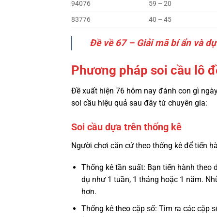
94076
59 – 20
83776
40 – 45
Đề về 67 – Giải mã bí ẩn và d
Phương pháp soi cầu lô đ
Đề xuất hiện 76 hôm nay đánh con gì ngày
soi cầu hiệu quả sau đây từ chuyên gia:
Soi cầu dựa trên thống kê
Người chơi căn cứ theo thống kê để tiến h
Thống kê tần suất: Bạn tiến hành theo d
dụ như 1 tuần, 1 tháng hoặc 1 năm. Nh
hơn.
Thống kê theo cặp số: Tìm ra các cặp s