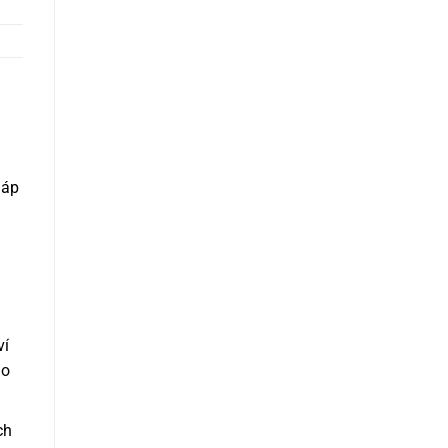
háp
ví
ao
ch