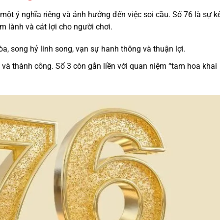
một ý nghĩa riêng và ảnh hưởng đến việc soi cầu. Số 76 là sự k
 lành và cát lợi cho người chơi.
òa, song hỷ linh song, vạn sự hanh thông và thuận lợi.
 và thành công. Số 3 còn gắn liền với quan niệm “tam hoa khai