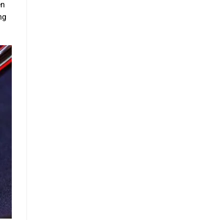
ên
ng