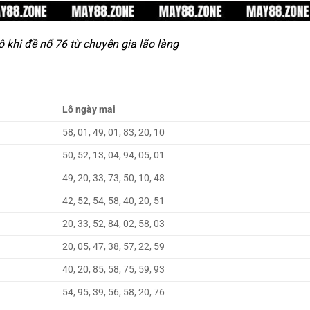
ô khi đề nổ 76 từ chuyên gia lão làng
Lô ngày mai
58, 01, 49, 01, 83, 20, 10
50, 52, 13, 04, 94, 05, 01
49, 20, 33, 73, 50, 10, 48
42, 52, 54, 58, 40, 20, 51
20, 33, 52, 84, 02, 58, 03
20, 05, 47, 38, 57, 22, 59
40, 20, 85, 58, 75, 59, 93
54, 95, 39, 56, 58, 20, 76