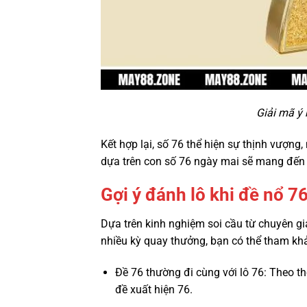
Giải mã ý 
Kết hợp lại, số 76 thể hiện sự thịnh vượng
dựa trên con số 76 ngày mai sẽ mang đến c
Gợi ý đánh lô khi đề nổ 76
Dựa trên kinh nghiệm soi cầu từ chuyên gi
nhiều kỳ quay thưởng, bạn có thể tham kh
Đề 76 thường đi cùng với lô 76: Theo t
đề xuất hiện 76.