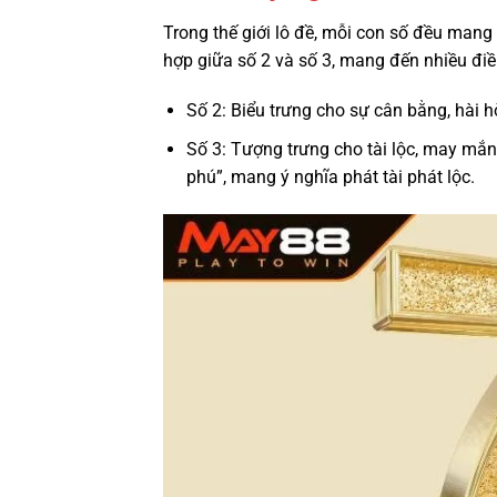
Trong thế giới lô đề, mỗi con số đều mang 
hợp giữa số 2 và số 3, mang đến nhiều điềm
Số 2: Biểu trưng cho sự cân bằng, hài h
Số 3: Tượng trưng cho tài lộc, may mắn
phú”, mang ý nghĩa phát tài phát lộc.