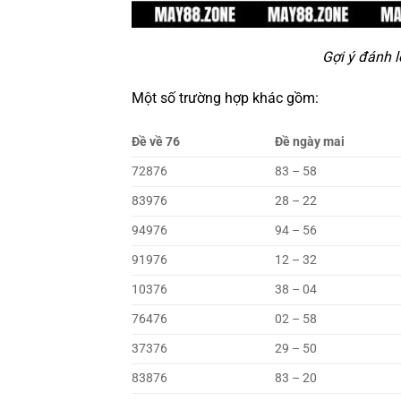
Gợi ý đánh l
Một số trường hợp khác gồm:
Đề về 76
Đề ngày mai
72876
83 – 58
83976
28 – 22
94976
94 – 56
91976
12 – 32
10376
38 – 04
76476
02 – 58
37376
29 – 50
83876
83 – 20