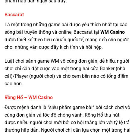
phẩm hấp dẫn ngay sau đây:
Baccarat
Là một trong những game bài được yêu thích nhất tại các
sòng bài truyền thống và online, Baccarat tại
WM Casino
được thiết kế theo tiêu chuẩn quốc tế, mang đến cho người
chơi những ván cược đầy kịch tính và hồi hộp.
Luật chơi sảnh game WM vô cùng đơn giản, dễ hiểu, người
chơi chỉ cần đặt cược vào một trong hai cửa Banker (nhà
cái)/Player (người chơi) và chờ xem bên nào có tổng điểm
cao hơn.
Rồng Hổ – WM Casino
Được mệnh danh là “siêu phẩm game bài” bởi cách chơi vô
cùng đơn giản và tốc độ chóng vánh, Rồng Hổ thu hút
được nhiều người chơi mới bởi cơ hội thắng lớn với tỷ lệ trả
thưởng hấp dẫn. Người chơi chỉ cần lựa chọn một trong hai