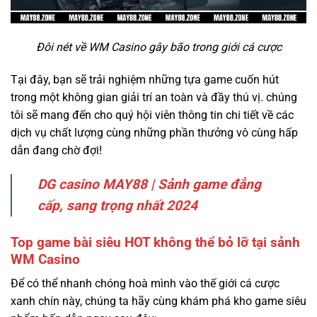
Đôi nét về WM Casino gây bão trong giới cá cược
Tại đây, bạn sẽ trải nghiệm những tựa game cuốn hút
trong một không gian giải trí an toàn và đầy thú vị. chúng
tôi sẽ mang đến cho quý hội viên thông tin chi tiết về các
dịch vụ chất lượng cùng những phần thưởng vô cùng hấp
dẫn đang chờ đợi!
DG casino MAY88 | Sảnh game đẳng
cấp, sang trọng nhất 2024
Top game bài siêu HOT không thể bỏ lỡ tại sảnh
WM Casino
Để có thể nhanh chóng hoà mình vào thế giới cá cược
xanh chín này, chúng ta hãy cùng khám phá kho game siêu